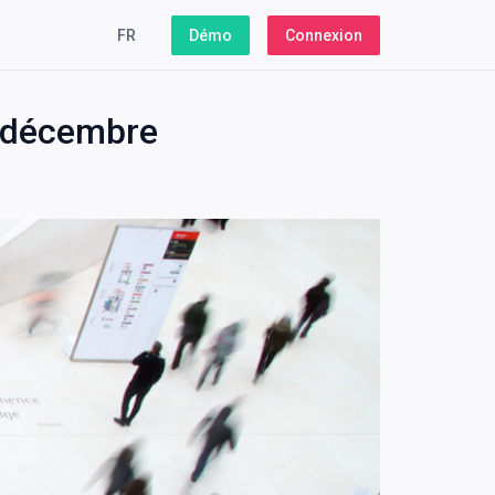
FR
Démo
Connexion
0 décembre