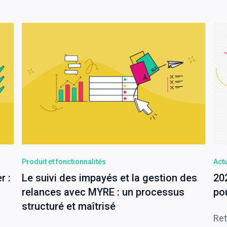
Produit et fonctionnalités
Actu
r :
Le suivi des impayés et la gestion des
20
relances avec MYRE : un processus
po
structuré et maîtrisé
Ret