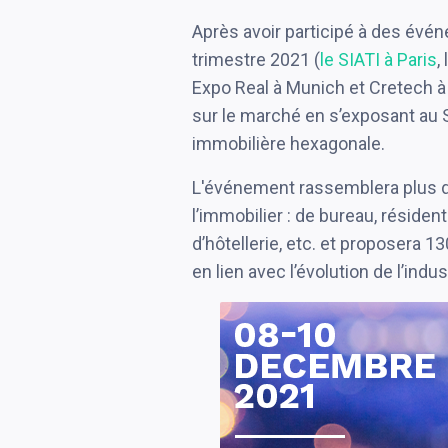
Après avoir participé à des évén
trimestre 2021 (
le SIATI à Paris
,
Expo Real à Munich et Cretech à
sur le marché en s’exposant au S
immobilière hexagonale.
L'événement rassemblera plus de
l’immobilier : de bureau, résident
d’hôtellerie, etc. et proposera 
en lien avec l’évolution de l’indus