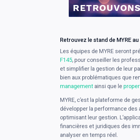
Retrouvez le stand de MYRE au
Les équipes de MYRE seront pr
F145
, pour conseiller les profe
et simplifier la gestion de leur
bien aux problématiques que re
management
ainsi que le
prope
MYRE, c’est la plateforme de ge
développer la performance des ac
optimisant leur gestion. L’applic
financières et juridiques des imm
analyser en temps réel.