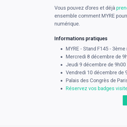
Vous pouvez d’ores et déjà
pren
ensemble comment MYRE pourrai
numérique.
Informations pratiques
MYRE - Stand F145 - 3ème 
Mercredi 8 décembre de 9
Jeudi 9 décembre de 9h00
Vendredi 10 décembre de 
Palais des Congrès de Paris,
Réservez vos badges visit