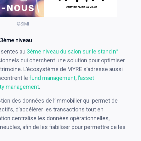
©SIMI
 3ème niveau
ésentes au
3ème niveau du salon sur le stand n°
ssionnels qui cherchent une solution pour optimiser
 patrimoine. L’écosystème de MYRE s’adresse aussi
ncontrent le
fund management
,
l’asset
rty management
.
stion des données de l’immobilier qui permet de
tifs, d’accélérer les transactions tout en
ation centralise les données opérationnelles,
eubles, afin de les fiabiliser pour permettre de les