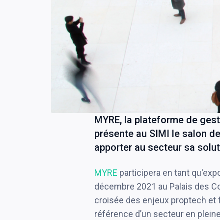
MYRE, la plateforme de gest
présente au SIMI le salon de
apporter au secteur sa solut
MYRE
participera en tant qu'ex
décembre 2021 au Palais des Cong
croisée des enjeux proptech et f
référence d’un secteur en plein