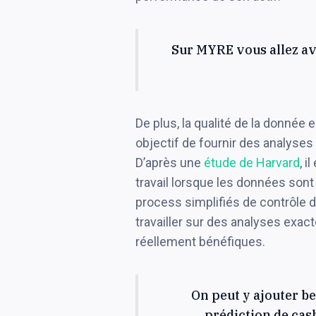
Sur MYRE vous allez avo
De plus, la qualité de la donnée
objectif de fournir des analyses 
D’après une
étude de Harvard
, i
travail lorsque les données son
process simplifiés de contrôle de
travailler sur des analyses exa
réellement bénéfiques.
On peut y ajouter be
prédiction de cash