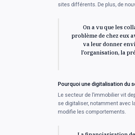
sites différents. De plus, de no
On a vu que les col
problème de chez eux av
va leur donner envi
l’organisation, la pr
Pourquoi une digitalisation du s
Le secteur de l’immobilier vit 
se digitaliser, notamment avec la
modifie les comportements.
La financiarisation d