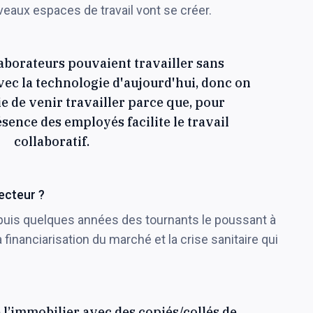
uveaux espaces de travail vont se créer.
laborateurs pouvaient travailler sans
ec la technologie d'aujourd'hui, donc on
e de venir travailler parce que, pour
ésence des employés facilite le travail
collaboratif.
ecteur ?
depuis quelques années des tournants le poussant à
 financiarisation du marché et la crise sanitaire qui
e l’immobilier avec des copiés/collés de