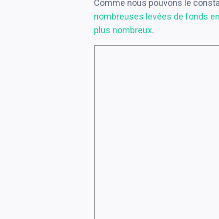
Comme nous pouvons le const
nombreuses levées de fonds en 
plus nombreux
.