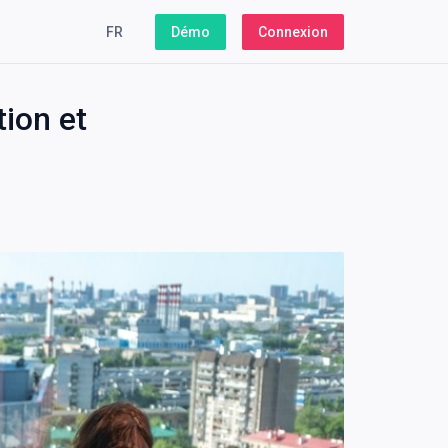
FR
Démo
Connexion
tion et