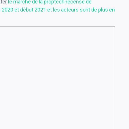
ater
le marché de la proptech recense de
2020 et début 2021 et les acteurs sont de plus en