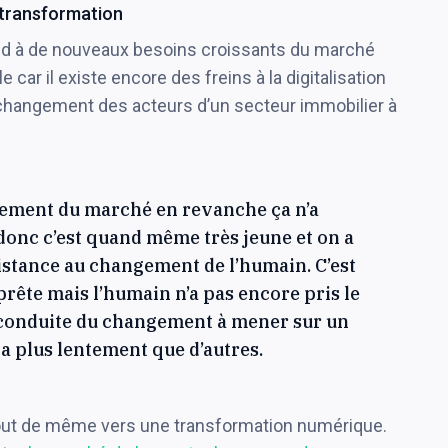
 transformation
nd à de nouveaux besoins croissants du marché
e car il existe encore des freins à la digitalisation
 changement des acteurs d’un secteur immobilier à
ouement du marché en revanche ça n’a
nc c’est quand même très jeune et on a
istance au changement de l’humain. C’est
 prête mais l’humain n’a pas encore pris le
e conduite du changement à mener sur un
a plus lentement que d’autres.
tout de même vers une transformation numérique.