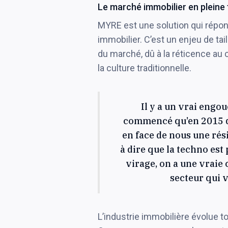
Le marché immobilier en pleine
MYRE est une solution qui répo
immobilier. C’est un enjeu de taill
du marché, dû à la réticence au
la culture traditionnelle.
Il y a un vrai eng
commencé qu’en 2015 do
en face de nous une rés
à dire que la techno est
virage, on a une vrai
secteur qui v
L’industrie immobilière évolue 