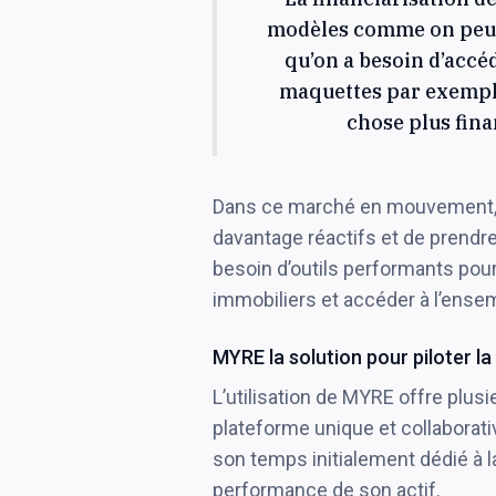
modèles comme on peut 
qu’on a besoin d’accéd
maquettes par exemple 
chose plus fina
Dans ce marché en mouvement, l
davantage réactifs et de prendre
besoin d’outils performants pour
immobiliers et accéder à l’ense
MYRE la solution pour piloter l
L’utilisation de MYRE offre plu
plateforme unique et collaborat
son temps initialement dédié à la
performance de son actif.