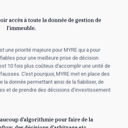
ir accès à toute la donnée de gestion de
l’immeuble.
 est une priorité majeure pour MYRE qui a pour
fiables pour une meilleure prise de décision.
l est 10 fois plus coûteux d’accomplir une unité de
t fausses. C’est pourquoi, MYRE met en place des
 la donnée permettant ainsi de la fiabiliser, de
ctes et de prendre des décisions d'investissement
aucoup d’algorithmie pour faire de la
flow, des décisions d’arbitrage etc.