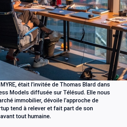
 MYRE, était l’invitée de Thomas Blard dans
ness Models diffusée sur Télésud. Elle nous
marché immobilier, dévoile l’approche de
tup tend à relever et fait part de son
 avant tout humaine.