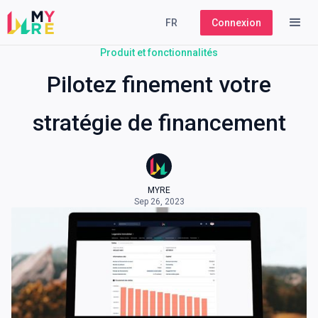
FR
Connexion
Produit et fonctionnalités
Pilotez finement votre
stratégie de financement
MYRE
Sep 26, 2023