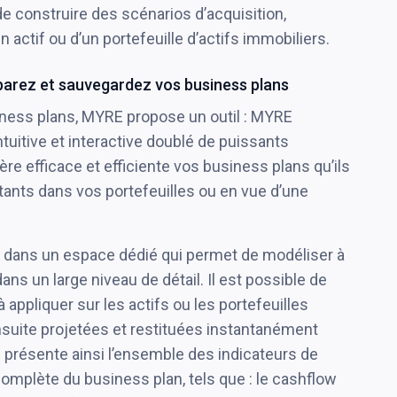
e construire des scénarios d’acquisition,
n actif ou d’un portefeuille d’actifs immobiliers.
parez et sauvegardez vos business plans
siness plans, MYRE propose un outil : MYRE
ntuitive et interactive doublé de puissants
re efficace et efficiente vos business plans qu’ils
tants dans vos portefeuilles ou en vue d’une
t dans un espace dédié qui permet de modéliser à
s un large niveau de détail. Il est possible de
à appliquer sur les actifs ou les portefeuilles
suite projetées et restituées instantanément
i présente ainsi l’ensemble des indicateurs de
mplète du business plan, tels que : le cashflow