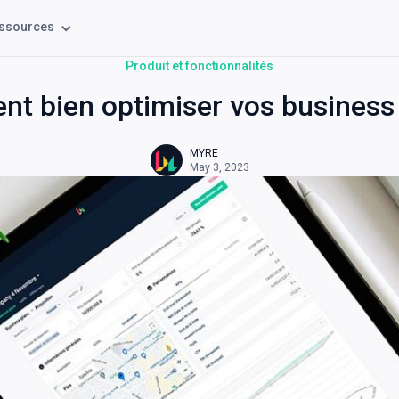
ssources
Produit et fonctionnalités
t bien optimiser vos business 
MYRE
May 3, 2023