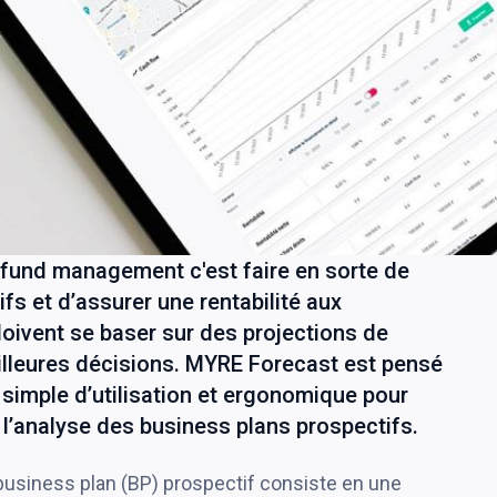
u fund management c'est faire en sorte de
tifs et d’assurer une rentabilité aux
doivent se baser sur des projections de
illeures décisions. MYRE Forecast est pensé
simple d’utilisation et ergonomique pour
 l’analyse des business plans prospectifs.
 business plan (BP) prospectif consiste en une