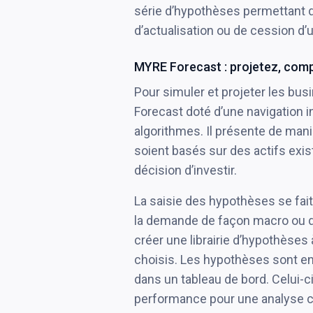
série d’hypothèses permettant d
d’actualisation ou de cession d’u
MYRE Forecast : projetez, com
Pour simuler et projeter les bu
Forecast doté d’une navigation i
algorithmes. Il présente de maniè
soient basés sur des actifs exis
décision d’investir.
La saisie des hypothèses se fai
la demande de façon macro ou dan
créer une librairie d’hypothèses 
choisis. Les hypothèses sont en
dans un tableau de bord. Celui-c
performance pour une analyse co