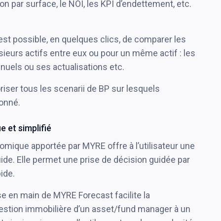
ition par surface, le NOI, les KPI d’endettement, etc.
il est possible, en quelques clics, de comparer les
sieurs actifs entre eux ou pour un même actif : les
nuels ou ses actualisations etc.
riser tous les scenarii de BP sur lesquels
ionné.
 et simplifié
nomique apportée par MYRE offre à l’utilisateur une
uide. Elle permet une prise de décision guidée par
ide.
prise en main de MYRE Forecast facilite la
estion immobilière d’un asset/fund manager à un