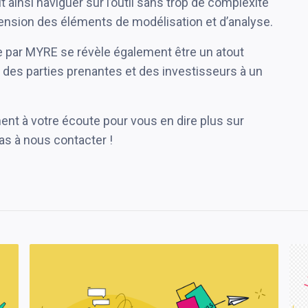
t ainsi naviguer sur l’outil sans trop de complexité
ension des éléments de modélisation et d’analyse.
 par MYRE se révèle également être un atout
 des parties prenantes et des investisseurs à un
ent à votre écoute pour vous en dire plus sur
pas à nous contacter !