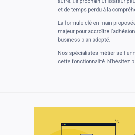
autre. Le prochain utilisateur peu
et de temps perdu à la compréh
La formule clé en main proposée
majeur pour accroître l'adhésion
business plan adopté.
Nos spécialistes métier se tienn
cette fonctionnalité. N’hésitez 