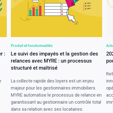
Produit et fonctionnalités
Actu
r :
Le suivi des impayés et la gestion des
20
relances avec MYRE : un processus
po
structuré et maîtrisé
Ret
e
La collecte rapide des loyers est un enjeu
inn
majeur pour les gestionnaires immobiliers.
opé
MYRE automatise le processus de relance en
acc
garantissant au gestionnaire un contrôle total
imm
dans sa relation avec ses locataires.