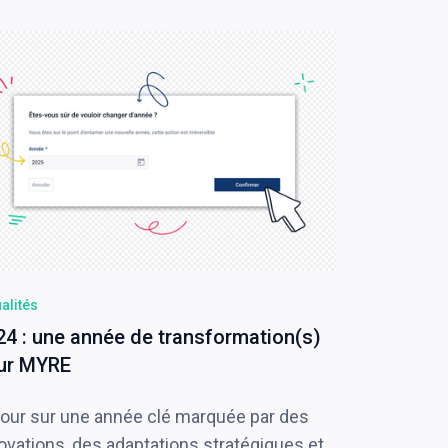
alités
24 : une année de transformation(s)
ur MYRE
our sur une année clé marquée par des
ovations, des adaptations stratégiques et