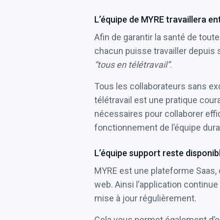
L’équipe de MYRE travaillera en
Afin de garantir la santé de to
chacun puisse travailler depuis 
“tous en télétravail”
.
Tous les collaborateurs sans exc
télétravail est une pratique c
nécessaires pour collaborer eff
fonctionnement de l’équipe duran
L’équipe support reste disponib
MYRE est une plateforme Saas, c’
web. Ainsi l’application continue
mise à jour régulièrement.
Cela vous permet également d’org