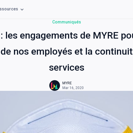
ssources
Communiqués
 : les engagements de MYRE po
 de nos employés et la continui
services
MYRE
Mar 16, 2020