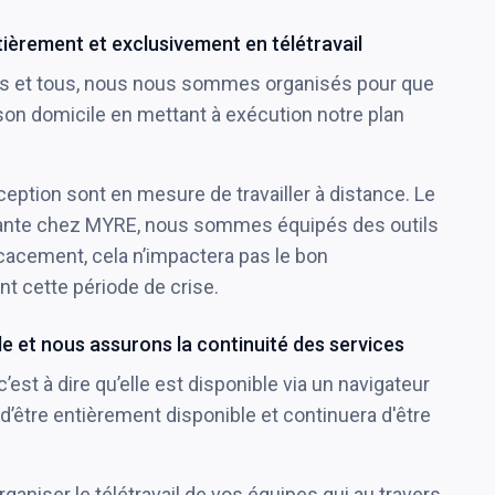
tièrement et exclusivement en télétravail
utes et tous, nous nous sommes organisés pour que
son domicile en mettant à exécution notre plan
eption sont en mesure de travailler à distance. Le
ourante chez MYRE, nous sommes équipés des outils
icacement, cela n’impactera pas le bon
t cette période de crise.
le et nous assurons la continuité des services
est à dire qu’elle est disponible via un navigateur
 d’être entièrement disponible et continuera d'être
aniser le télétravail de vos équipes qui au travers