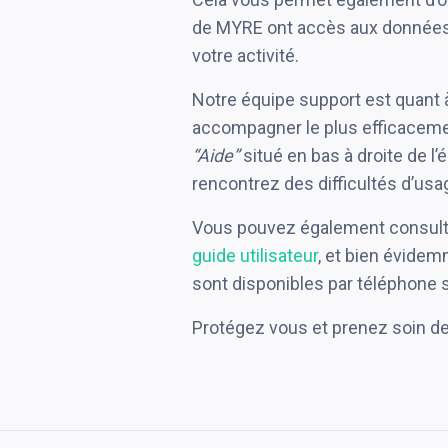
de MYRE ont accès aux données e
votre activité.
Notre équipe support est quant 
accompagner le plus efficacement
“Aide”
situé en bas à droite de l’
rencontrez des difficultés d’usa
Vous pouvez également consulter 
guide utilisateur
, et bien évid
sont disponibles par téléphone 
Protégez vous et prenez soin de