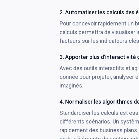
2. Automatiser les calculs des 
Pour concevoir rapidement un bu
calculs permettra de visualiser 
facteurs sur les indicateurs cl
3. Apporter plus d’interactivité
Avec des outils interactifs et agi
donnée pour projeter, analyser 
imaginés.
4. Normaliser les algorithmes de
Standardiser les calculs est e
différents scénarios. Un systè
rapidement des business plans e
partir d’éléments de gestion actu