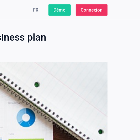
FR
Démo
Connexion
iness plan