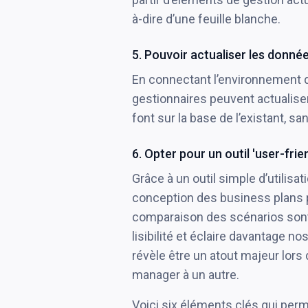
à-dire d’une feuille blanche.
5. Pouvoir actualiser les donnée
En connectant l’environnement de
gestionnaires peuvent actualiser
font sur la base de l’existant, 
6. Opter pour un outil 'user-frie
Grâce à un outil simple d’utilisat
conception des business plans pr
comparaison des scénarios sont si
lisibilité et éclaire davantage n
révèle être un atout majeur lors
manager à un autre.
Voici six éléments clés qui perme