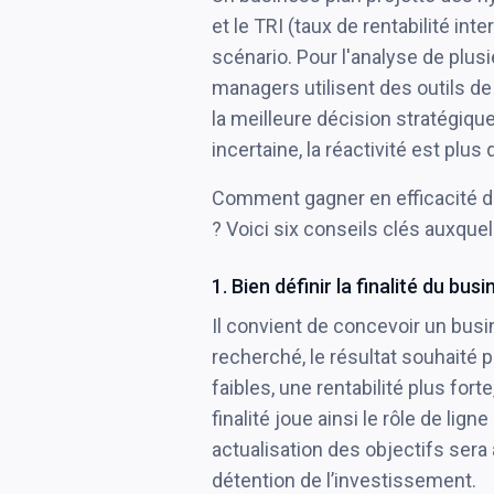
et le TRI (taux de rentabilité inte
scénario. Pour l'analyse de plus
managers utilisent des outils de
la meilleure décision stratégiqu
incertaine, la réactivité est plu
Comment gagner en efficacité da
? Voici six conseils clés auxque
1. Bien définir la finalité du bus
Il convient de concevoir un busi
recherché, le résultat souhaité 
faibles, une rentabilité plus fo
finalité joue ainsi le rôle de lig
actualisation des objectifs sera 
détention de l’investissement.