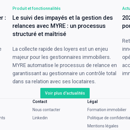
Produit et fonctionnalités
Actu
r :
Le suivi des impayés et la gestion des
20
relances avec MYRE : un processus
po
structuré et maîtrisé
Ret
e
La collecte rapide des loyers est un enjeu
inn
majeur pour les gestionnaires immobiliers.
opé
MYRE automatise le processus de relance en
acc
garantissant au gestionnaire un contrôle total
imm
dans sa relation avec ses locataires.
Voir plus d'actualités
Contact
Légal
Nous contacter
Formation immobilier
nts
Linkedin
Politique de confidentia
Mentions légales