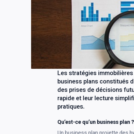
Les stratégies immobilières 
business plans constitués d
des prises de décisions fut
rapide et leur lecture simpl
pratiques.
Qu’est-ce qu’un business plan 
Un business plan projette des hy