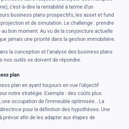
rne), c’est-à-dire la rentabilité à terme d’un
ieurs business plans prospectifs, les asset et fund
 projection et de simulation. Le challenge : prendre
e au bon moment. Au vu de la conjoncture actuelle
s que jamais une priorité dans la gestion immobilière.
ns la conception et l'analyse des business plans
ls nos outils se doivent de répondre.
iness plan
ness plan en ayant toujours en vue l'objectif
pour notre stratégie. Exemple : des coûts plus
rte, une occupation de l’immeuble optimisée… La
ne directrice pour la définition des hypothèses. Une
à prévoir afin de les adapter aux étapes de