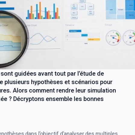
sont guidées avant tout par l’étude de
e plusieurs hypothèses et scénarios pour
ures. Alors comment rendre leur simulation
ifiée ? Décryptons ensemble les bonnes
?
pothèses dans l’objectif d’analyser des multiples