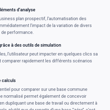
éléments d’analyse
siness plan prospectif, l’automatisation des
immédiatement l’impact de la variation de divers
és de performance.
 grâce à des outils de simulation
les, l’utilisateur peut impacter en quelques clics sa
et comparer rapidement les différents scénarios
 calculs
ssentiel pour comparer sur une base commune
me normalisé permet également de concevoir
n dupliquant une base de travail ou directement à
els, plutôt que de repartir d’une base “zéro”, c'est-