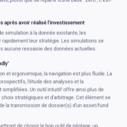
s après avoir réalisé l’investissement
 simulation à la donnée existante, les
 rapidement leur stratégie. Les simulations se
sans aucune ressaisie des données actuelles.
ndly'
ion et ergonomique, la navigation est plus fluide. La
ospectifs, l’étude des analyses et la
mplifiées. Un outil intuitif offre ainsi plus de
os choix stratégiques et d’arbitrage. Cet élément se
 de la transmission de dossier(s) d’un asset/fund
ttront de choisir le bon outil de pilotage, un